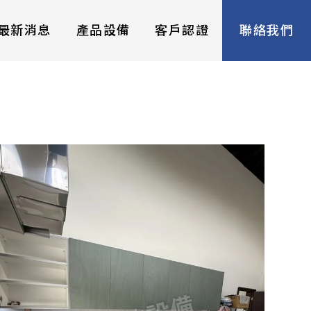
最新消息
產品設備
客戶認證
聯絡我們