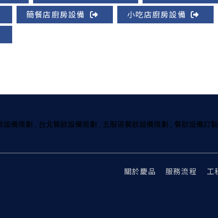
簡餐店廚房設備
小吃店廚房設備
飲設備規劃
台北餐飲設備規劃
五股區餐飲設備規劃
餐飲設備訂製
關於慶品
服務流程
工