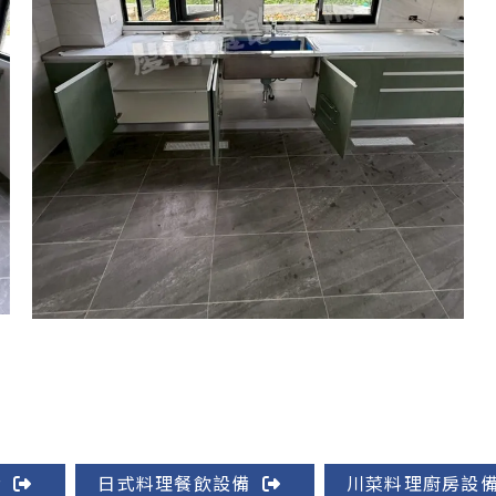
備
日式料理餐飲設備
川菜料理廚房設