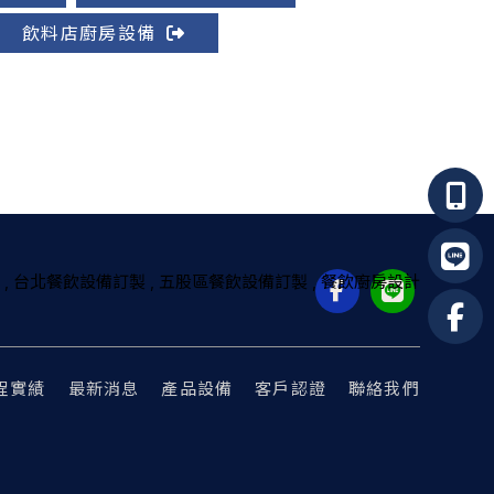
飲料店廚房設備
台北餐飲設備訂製
五股區餐飲設備訂製
餐飲廚房設計
程實績
最新消息
產品設備
客戶認證
聯絡我們