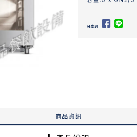
容量:6 x GN2/3
分享到
商品資訊