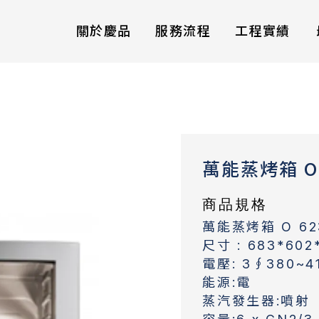
關於慶品
服務流程
工程實績
萬能蒸烤箱 O 
商品規格
萬能蒸烤箱 O 62
尺寸 : 683*602
電壓: 3∮380~41
能源:電
蒸汽發生器:噴射