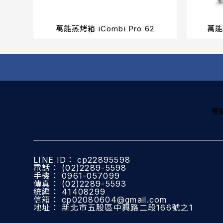
萬能蒸烤箱 iCombi Pro 62
萬能
餐
cp22895598
(02)2289-5598
0961-057099
(02)2289-5593
41408299
cp02080604@gmail.com
新北市五股區中興路二段166號之1