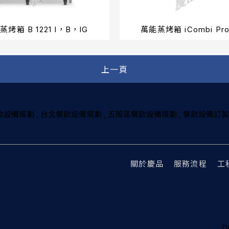
蒸烤箱 B 1221 I，B，IG
萬能蒸烤箱 iCombi Pro
上一頁
飲設備規劃
台北餐飲設備規劃
五股區餐飲設備規劃
餐飲設備訂製
關於慶品
服務流程
工
D