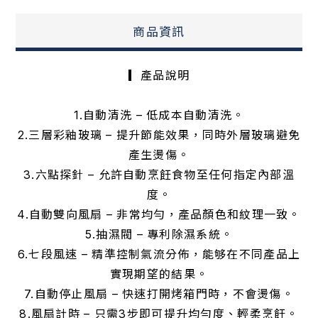
商品資訊
▎產品說明
1.自動清洗 – 低成本自動清洗。
2.三層彩釉玻璃 – 提升節能效果，同時外層玻璃避免
產生燙傷。
3.六點探針 – 允許自動烹飪食物至任何指定內部溫
度。
4.自動雙向風扇 – 非常均勻，產品顏色和紋理一致。
5.抽濕閥 – 專利除濕系統。
6.七段風速 – 精準控制氣流分佈，能够在不同產品上
實現期望的結果。
7.自動停止風扇 – 快速打開烤箱門時，不會燙傷。
8.風扇計時 – 只需3步即可提升均勻度、輕柔烹飪。