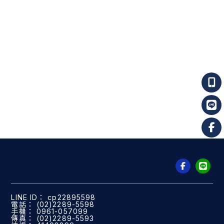
cp22895598
(02)2289-5598
0961-057099
(02)2289-5593